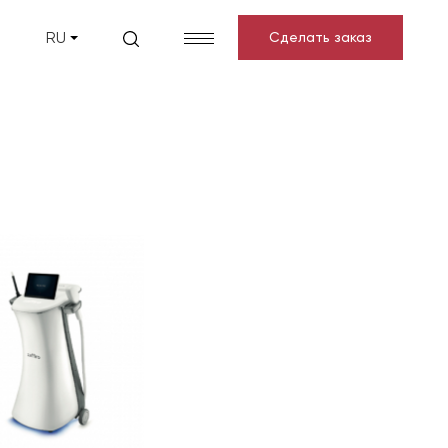
Ы
RU
Сделать заказ