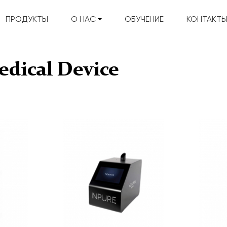
ПРОДУКТЫ
О НАС
ОБУЧЕНИЕ
КОНТАКТ
dical Device